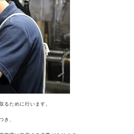
取るために行います。
つき、