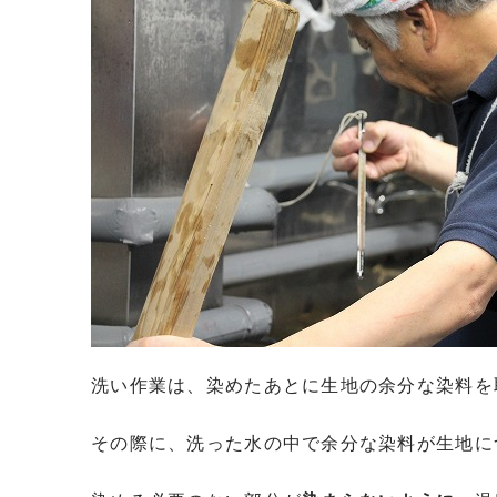
洗い作業は、染めたあとに生地の余分な染料を
その際に、洗った水の中で余分な染料が生地に