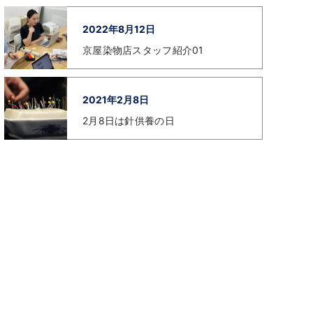
2022年8月12日
京屋染物店スタッフ紹介01
2021年2月8日
2月8日は針供養の日