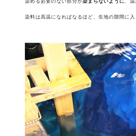
染める必要のない部分が
染まらないように
、温
染料は高温になればなるほど、生地の隙間に入