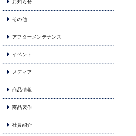
お知らせ
その他
アフターメンテナンス
イベント
メディア
商品情報
商品製作
社員紹介