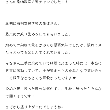
さんの染物教室２連チャンでした！！
最初に清明支援学校の生徒さん。
藍染めの絞り染めをしてもらいました。
始めての染物で最初はみんな緊張気味でしたが、慣れて来
たらとっても楽しんでくれていました。
みなさん上手に染めていて綺麗に染まった時には、本当に
素直に感動していて、手が染まったのをみんなで笑い合っ
てる様子などもとても可愛かったですよ★
染めた後に絞った部分は解かずに、学校に帰ったらみんな
で開くそうです！
さぞかし盛り上がったでしょうね♪