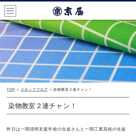
TOP
>
スタッフブログ
> 染物教室２連チャン！
染物教室２連チャン！
昨日は一関清明支援学校の生徒さんと一関工業高校の生徒