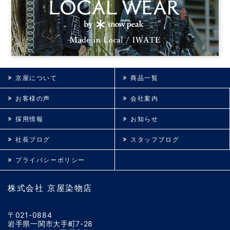
京屋について
商品一覧
お客様の声
会社案内
採用情報
お知らせ
社長ブログ
スタッフブログ
プライバシーポリシー
株式会社 京屋染物店
〒021-0884
岩手県一関市大手町7-28