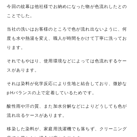
今回の紋幕は他社様でお納めになった物が色流れしたとの
ことでした。
当社の洗いはお客様のところで色が流れ出ないように、何
度も水や熱湯を変え、職人が時間をかけて丁寧に洗ってお
ります。
それでもやはり、使用環境などによっては色流れするケー
スがあります。
それは染料が化学反応により生地と結合しており、微妙な
pHバランスの上で定着しているためです。
酸性雨や汗の質、また加水分解などによりどうしても色が
流れ出るケースがあります。
移染した染料が、家庭用洗濯機でも落ちず、クリーニング