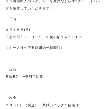
ラン縫製職人のレクチャーを受けながら手拭いトートバッ
グを製作していただきます。
・日時
３月１５日(日)
午前の部１０：００〜、午後の部１４：００〜
（お一人様の所要時間約一時間程）
・定員
各回8名 ※事前予約制
・料金
３０００円（税込）（手拭いバッグ１個製作）