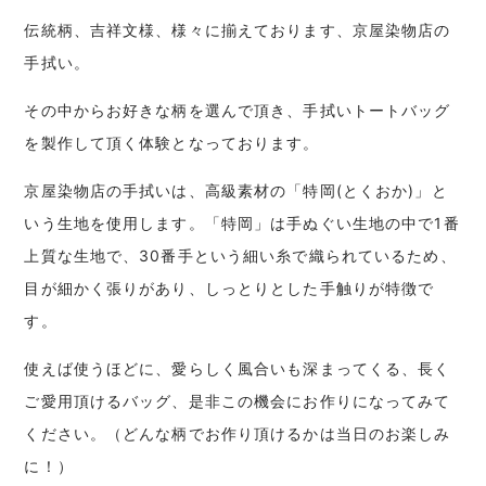
伝統柄、吉祥文様、様々に揃えております、京屋染物店の
手拭い。
その中からお好きな柄を選んで頂き、手拭いトートバッグ
を製作して頂く体験となっております。
京屋染物店の手拭いは、高級素材の「特岡(とくおか)」と
いう生地を使用します。「特岡」は手ぬぐい生地の中で1番
上質な生地で、30番手という細い糸で織られているため、
目が細かく張りがあり、しっとりとした手触りが特徴で
す。
使えば使うほどに、愛らしく風合いも深まってくる、長く
ご愛用頂けるバッグ、是非この機会にお作りになってみて
ください。（どんな柄でお作り頂けるかは当日のお楽しみ
に！）