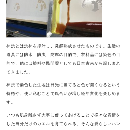
柿渋とは渋柿を搾汁し、発酵熟成させたものです。生活の
道具には防水、防虫、防腐の目的で、衣料品には染色の目
的で、他には塗料や民間薬としても日本古来から親しまれ
てきました。
柿渋で染色した生地は日光に当てると色が濃くなるという
特徴や、使い込むことで風合いが増し経年変化を楽しめま
す。
いつも肌身離さず大事に使ってあげることで様々な表情を
した自分だけのカエルを育てられる、そんな愛らしいハン