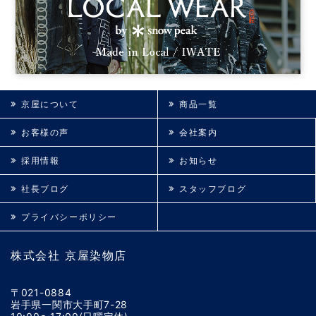
京屋について
商品一覧
お客様の声
会社案内
採用情報
お知らせ
社長ブログ
スタッフブログ
プライバシーポリシー
株式会社 京屋染物店
〒021-0884
岩手県一関市大手町7-28