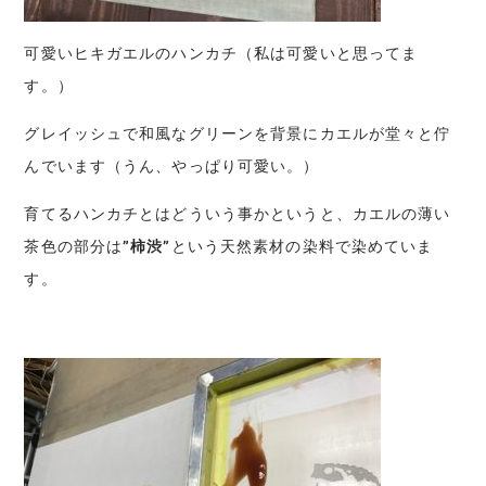
可愛いヒキガエルのハンカチ（私は可愛いと思ってま
す。）
グレイッシュで和風なグリーンを背景にカエルが堂々と佇
んでいます（うん、やっぱり可愛い。）
育てるハンカチとはどういう事かというと、カエルの薄い
茶色の部分は
”柿渋”
という天然素材の染料で染めていま
す。