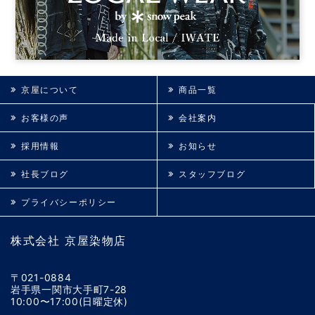
京屋について
商品一覧
お客様の声
会社案内
採用情報
お知らせ
社長ブログ
スタッフブログ
プライバシーポリシー
株式会社 京屋染物店
〒021-0884
岩手県一関市大手町7-28
10:00〜17:00(日曜定休)