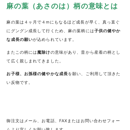
麻の葉（あさのは）柄の意味とは
麻の葉は４ヶ月で４mにもなるほど成長が早く、真っ直ぐ
にグングン成長して行くため、麻の葉柄には
子供の健やか
な成長の願い
が込められています。
またこの柄には
魔除け
の意味があり、昔から産着の柄とし
て広く親しまれてきました。
お子様、お孫様の健やかな成長
を願い、ご利用して頂きた
い反物です。
御注文はメール、お電話、FAXまたはお問い合わせフォー
ムより宜しくお願い致します。