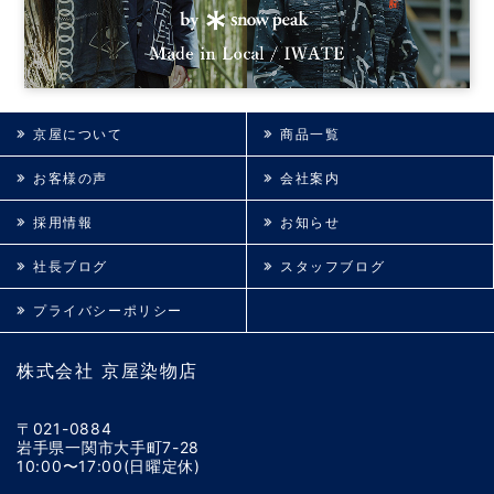
京屋について
商品一覧
お客様の声
会社案内
採用情報
お知らせ
社長ブログ
スタッフブログ
プライバシーポリシー
株式会社 京屋染物店
〒021-0884
岩手県一関市大手町7-28
10:00〜17:00(日曜定休)