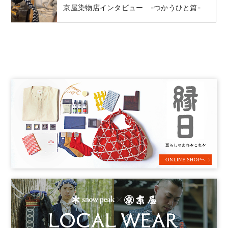
京屋染物店インタビュー -つかうひと篇-