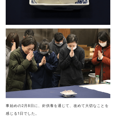
事始めの2月8日に、針供養を通じて、改めて大切なことを
感じる1日でした。