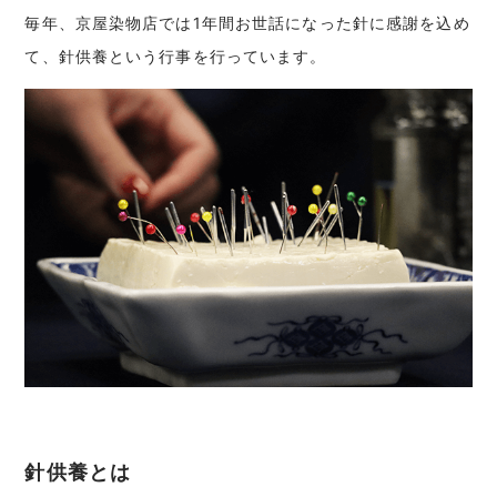
毎年、京屋染物店では1年間お世話になった針に感謝を込め
て、針供養という行事を行っています。
針供養とは