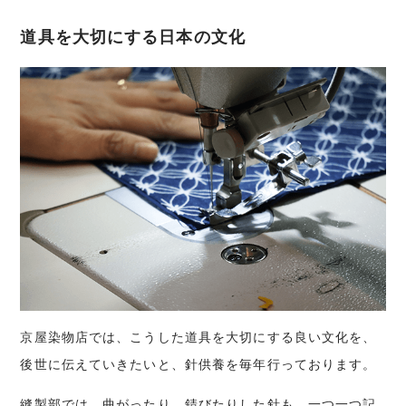
道具を大切にする日本の文化
京屋染物店では、こうした道具を大切にする良い文化を、
後世に伝えていきたいと、針供養を毎年行っております。
縫製部では、曲がったり、錆びたりした針も、一つ一つ記