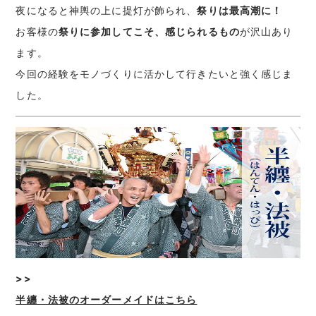
夜になると神輿の上に提灯が飾られ、
祭りは最高潮に！
お客様の
祭りに参加してこそ、感じられるもの
が沢山あり
ます。
今回の経験をモノづくりに活かして行きたいと強く感じま
した。
>>
半纏・法被のオーダーメイドはこちら