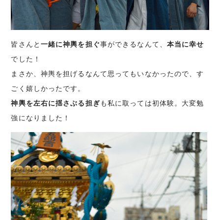
皆さんと
一緒に神輿を担ぐ
事ができるなんて、
本当に幸せ
でした！
まさか、神輿を担げるなんて思ってもいなかったので、す
ごく嬉しかったです。
神輿を左右に揺さぶる担ぎ
も私に取っては初体験。大変勉
強になりました！