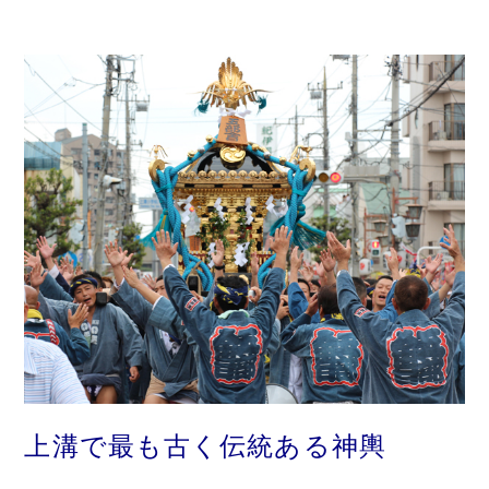
上溝で最も古く伝統ある神輿