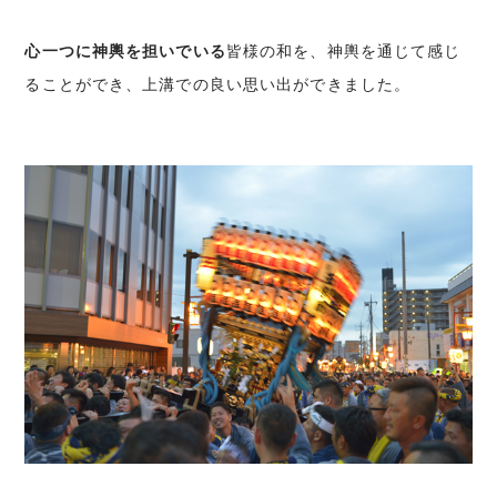
心一つに神輿を担いでいる
皆様の和を、神輿を通じて感じ
ることができ、上溝での良い思い出ができました。