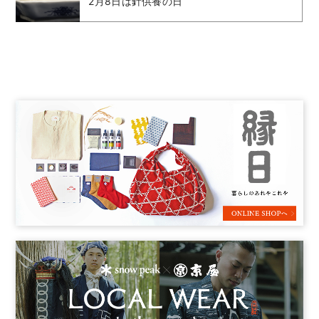
2月8日は針供養の日