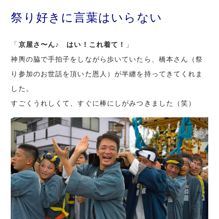
祭り好きに言葉はいらない
「
京屋さ〜ん♪ はい！これ着て！
」
神輿の脇で手拍子をしながら歩いていたら、橋本さん（祭
り参加のお世話を頂いた恩人）が半纏を持ってきてくれま
した。
すごくうれしくて、すぐに棒にしがみつきました（笑）