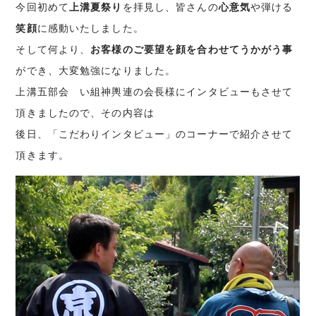
今回初めて
上溝夏祭り
を拝見し、皆さんの
心意気
や弾ける
笑顔
に感動いたしました。
そして何より、
お客様のご要望を顔を合わせてうかがう事
ができ、大変勉強になりました。
上溝五部会 い組神輿連の会長様にインタビューもさせて
頂きましたので、その内容は
後日、「こだわりインタビュー」のコーナーで紹介させて
頂きます。