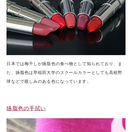
日本では梅干しが臙脂色の食べ物として知られており、ま
た、臙脂色は早稲田大学のスクールカラーとしても高校野
球などで親しみのある色になっています。
臙脂色の手拭い