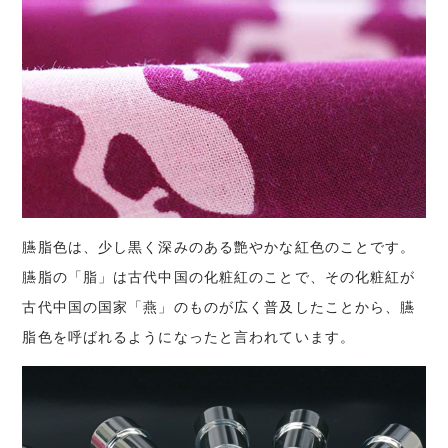
臙脂色は、少し黒く深みのある艶やかな紅色のことです。
臙脂の「脂」は古代中国の化粧紅のことで、その化粧紅が
古代中国の国家「燕」のものが広く普及したことから、臙
脂色を呼ばれるようになったと言われています。