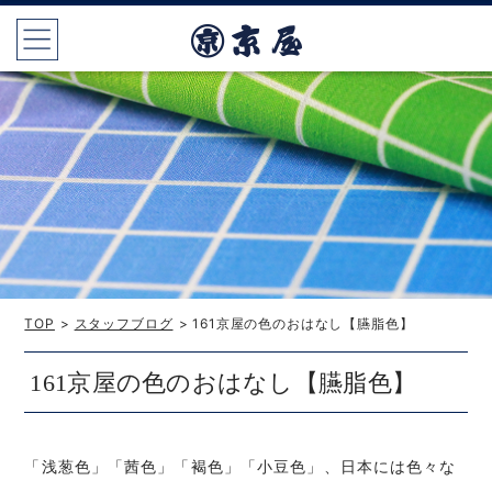
TOP
>
スタッフブログ
> 161京屋の色のおはなし【臙脂色】
161京屋の色のおはなし【臙脂色】
「浅葱色」「茜色」「褐色」「小豆色」、日本には色々な